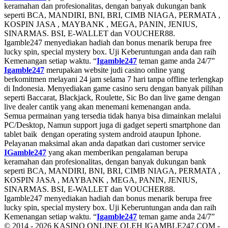
keramahan dan profesionalitas, dengan banyak dukungan bank
seperti BCA, MANDIRI, BNI, BRI, CIMB NIAGA, PERMATA ,
KOSPIN JASA , MAYBANK , MEGA, PANIN, JENIUS,
SINARMAS. BSI, E-WALLET dan VOUCHER88.
Igamble247 menyediakan hadiah dan bonus menarik berupa free
lucky spin, special mystery box. Uji Keberuntungan anda dan raih
Kemenangan setiap waktu. “
Igamble247
teman game anda 24/7”
Igamble247
merupakan website judi casino online yang
berkomitmen melayani 24 jam selama 7 hari tanpa offline terlengkap
di Indonesia. Menyediakan game casino seru dengan banyak pilihan
seperti Baccarat, Blackjack, Roulette, Sic Bo dan live game dengan
live dealer cantik yang akan menemani kemenangan anda.
Semua permainan yang tersedia tidak hanya bisa dimainkan melalui
PC/Desktop, Namun support juga di gadget seperti smartphone dan
tablet baik dengan operating system android ataupun Iphone.
Pelayanan maksimal akan anda dapatkan dari customer service
IGamble247
yang akan memberikan pengalaman berupa
keramahan dan profesionalitas, dengan banyak dukungan bank
seperti BCA, MANDIRI, BNI, BRI, CIMB NIAGA, PERMATA ,
KOSPIN JASA , MAYBANK , MEGA, PANIN, JENIUS,
SINARMAS. BSI, E-WALLET dan VOUCHER88.
Igamble247 menyediakan hadiah dan bonus menarik berupa free
lucky spin, special mystery box. Uji Keberuntungan anda dan raih
Kemenangan setiap waktu. “
Igamble247
teman game anda 24/7”
© 2014 - 2026 KASINO ONLINE OLEH IGAMBLE247.COM -