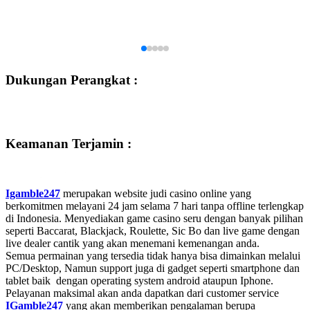
Dukungan Perangkat :
Keamanan Terjamin :
Igamble247
merupakan website judi casino online yang
berkomitmen melayani 24 jam selama 7 hari tanpa offline terlengkap
di Indonesia. Menyediakan game casino seru dengan banyak pilihan
seperti Baccarat, Blackjack, Roulette, Sic Bo dan live game dengan
live dealer cantik yang akan menemani kemenangan anda.
Semua permainan yang tersedia tidak hanya bisa dimainkan melalui
PC/Desktop, Namun support juga di gadget seperti smartphone dan
tablet baik dengan operating system android ataupun Iphone.
Pelayanan maksimal akan anda dapatkan dari customer service
IGamble247
yang akan memberikan pengalaman berupa