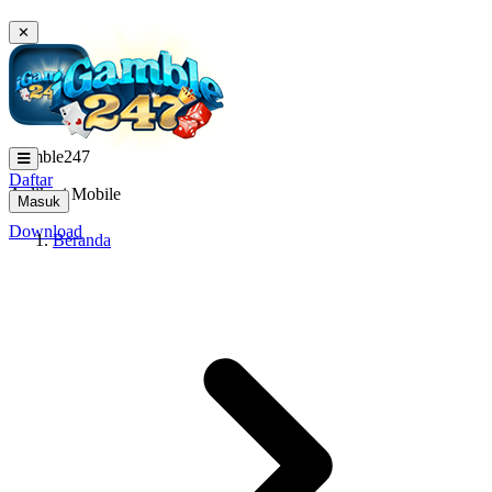
✕
igamble247
Daftar
Aplikasi Mobile
Masuk
Download
Beranda