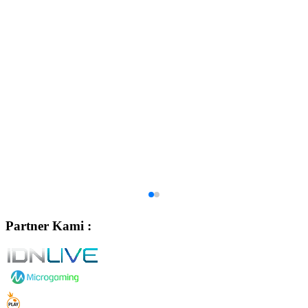
Partner Kami :