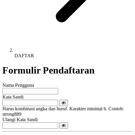
DAFTAR
Formulir Pendaftaran
Nama Pengguna
Kata Sandi
Harus kombinasi angka dan huruf. Karakter minimal 6. Contoh:
strong889
Ulangi Kata Sandi