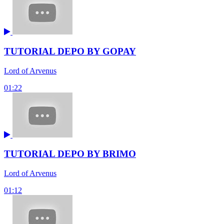
TUTORIAL DEPO BY GOPAY
Lord of Arvenus
01:22
TUTORIAL DEPO BY BRIMO
Lord of Arvenus
01:12