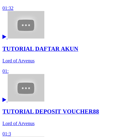
01:32
TUTORIAL DAFTAR AKUN
Lord of Arvenus
01:
TUTORIAL DEPOSIT VOUCHER88
Lord of Arvenus
01:3