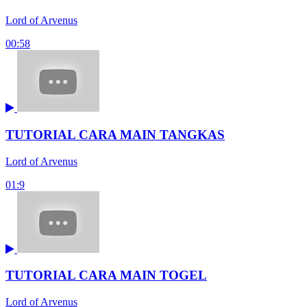
Lord of Arvenus
00:58
TUTORIAL CARA MAIN TANGKAS
Lord of Arvenus
01:9
TUTORIAL CARA MAIN TOGEL
Lord of Arvenus