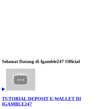
Selamat Datang di Igamble247 Official
TUTORIAL DEPOSIT E-WALLET DI
IGAMBLE247