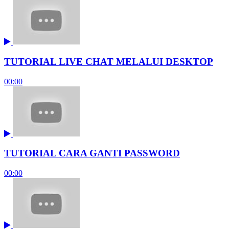
TUTORIAL LIVE CHAT MELALUI DESKTOP
00:00
TUTORIAL CARA GANTI PASSWORD
00:00