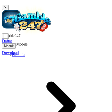
✕
igamble247
Daftar
Aplikasi Mobile
Masuk
Download
Beranda