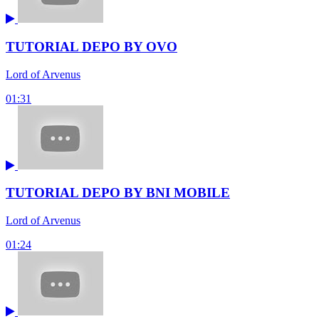
TUTORIAL DEPO BY OVO
Lord of Arvenus
01:31
TUTORIAL DEPO BY BNI MOBILE
Lord of Arvenus
01:24