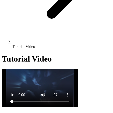
Tutorial Video
Tutorial Video