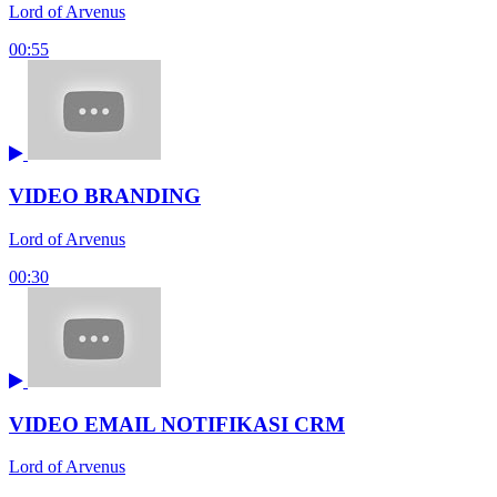
Lord of Arvenus
00:55
VIDEO BRANDING
Lord of Arvenus
00:30
VIDEO EMAIL NOTIFIKASI CRM
Lord of Arvenus